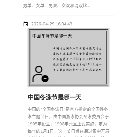
男单、女单、男双、女双和混双比...
2026-04-29 16:04:43
中国冬泳节是哪一天
中国的“全国冬泳日”是官方指定的全国性冬
泳主题节日，由中国游泳协会冬泳委员会于
1995年设立，1996年元旦正式实施，定为
每年的1月1日。这一节日旨在通过集中开展