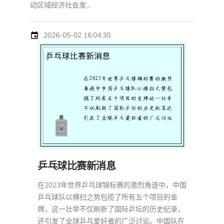
动区域经济社会发...
2026-05-02 16:04:30
乒乓球比赛新消息
在2023年世界乒乓球锦标赛的激烈角逐中，中国
乒乓球队以横扫之势包揽了所有五个项目的金
牌，这一壮举不仅刷新了国际乒坛的历史纪录，
还引发了全球乒乓爱好者的广泛讨论。中国队在